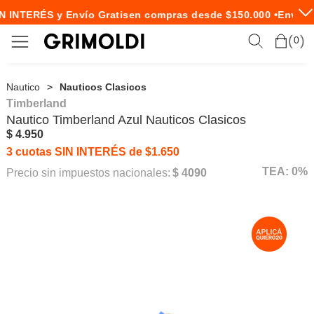
N INTERÉS y Envío Gratis
en compras desde $150.000 •
Envío E
0
Nautico
Nauticos Clasicos
Timberland
Nautico
Timberland
Azul Nauticos Clasicos
$ 4.950
3 cuotas SIN INTERÉS de $1.650
TEA: 0%
Precio sin impuestos nacionales:
$ 4090