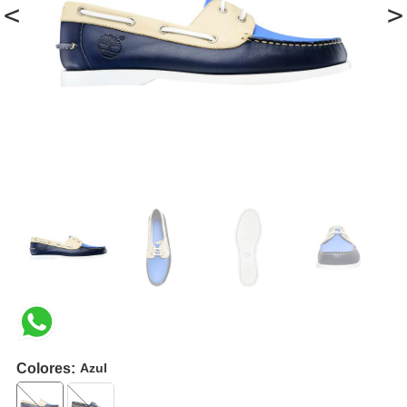
<
>
Colores:
Azul