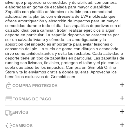
silver que proporciona comodidad y durabilidad, con puntera
elaboradas en goma de escalada para mayor durabilidad.
Zapatilla con plantilla anátomica extraíble para comodidad
adicional en la planta, con entresuela de EVA moldeada que
ofrece amortiguación y absorción de impactos para un mayor
comodidad durante todo el día. Las zapatillas deportivas son el
calzado ideal para caminar, trotar, realizar ejercicios o algún
deporte en particular. La zapatilla deportiva se caracteriza por
ser un calzado liviano y cómodo. La amortiguación y la
absorción del impacto es importante para evitar lesiones o
cansancio del pie. La suela de goma con dibujos o acanalada
sirve como antideslizantes y evita los resbalos. Cada actividad o
deporte tiene un tipo de zapatillas en particular. Las zapatillas de
running son livianas, flexibles, protegen el talón y el pie con la
suela que absorbe los impactos. Compra en Grimoldi Online
Store y te lo enviamos gratis a donde quieras. Aprovecha los
beneficios exclusivos de Grimoldi.com.
COMPRA PROTEGIDA
FORMAS DE PAGO
ENVÍOS
CAMBIOS