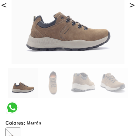
<
>
Colores:
Marrón