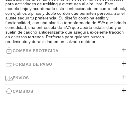
para actividades de trekking y aventuras al aire libre. Este
modelo bajo y acordonado está confeccionado en cuero nobuck,
con ojalillos alpinos y doble cordón que permiten personalizar el
ajuste según tu preferencia. Su diseño combina estilo y
funcionalidad, con una plantilla termoformada de EVA que brinda
comodidad, una entresuela de EVA que aporta estabilidad y un
suelín de caucho antideslizante que asegura excelente tracción
en diversos terrenos. Perfectas para quienes buscan
rendimiento y durabilidad en un calzado outdoor.
COMPRA PROTEGIDA
FORMAS DE PAGO
ENVÍOS
CAMBIOS