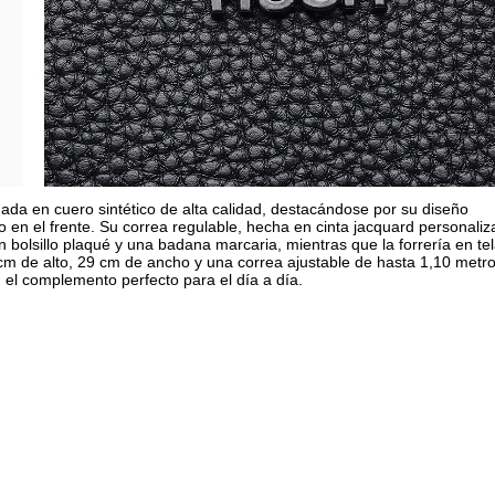
da en cuero sintético de alta calidad, destacándose por su diseño
io en el frente. Su correa regulable, hecha en cinta jacquard personaliz
un bolsillo plaqué y una badana marcaria, mientras que la forrería en te
m de alto, 29 cm de ancho y una correa ajustable de hasta 1,10 metro
 el complemento perfecto para el día a día.