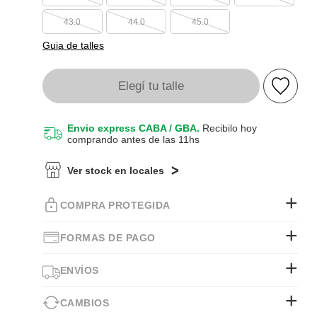
43.0
44.0
45.0
Guia de talles
Elegí tu talle
Envio express CABA / GBA.
Recibilo hoy
comprando antes de las 11hs
Ver stock en locales
COMPRA PROTEGIDA
FORMAS DE PAGO
ENVÍOS
CAMBIOS