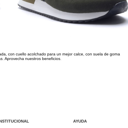
a, con cuello acolchado para un mejor calce, con suela de goma
as. Aprovecha nuestros beneficios.
INSTITUCIONAL
AYUDA