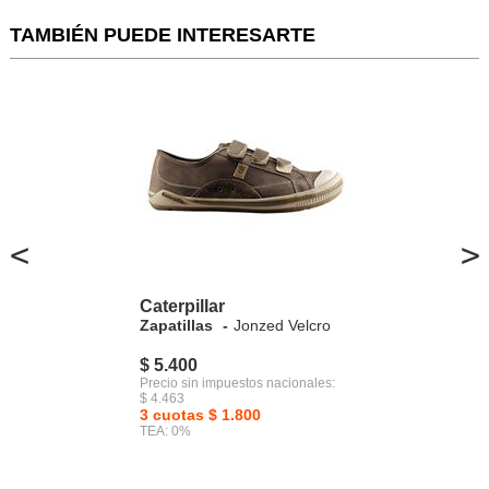
TAMBIÉN PUEDE INTERESARTE
<
>
Caterpillar
Zapatillas
Jonzed Velcro
$ 5.400
Precio sin impuestos nacionales:
$ 4.463
3 cuotas $ 1.800
TEA: 0%