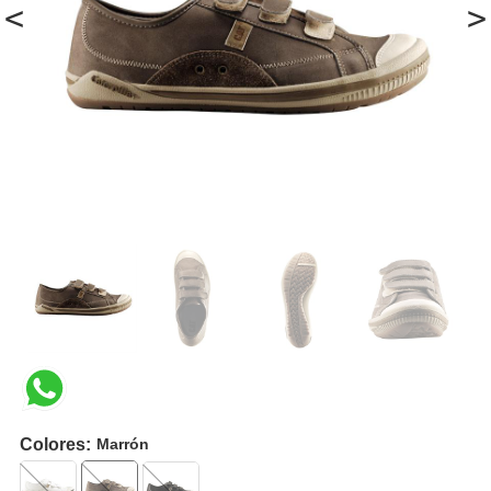
<
>
Colores:
Marrón