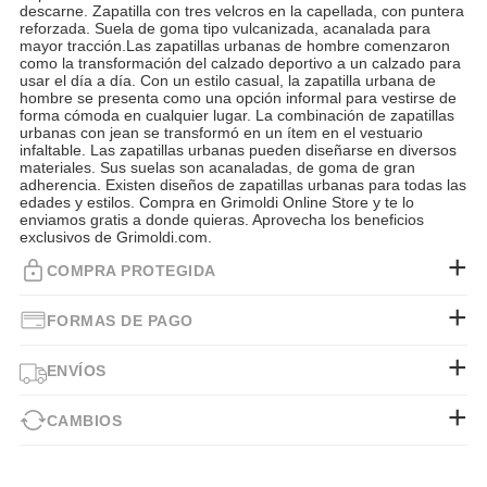
descarne. Zapatilla con tres velcros en la capellada, con puntera
reforzada. Suela de goma tipo vulcanizada, acanalada para
mayor tracción.Las zapatillas urbanas de hombre comenzaron
como la transformación del calzado deportivo a un calzado para
usar el día a día. Con un estilo casual, la zapatilla urbana de
hombre se presenta como una opción informal para vestirse de
forma cómoda en cualquier lugar. La combinación de zapatillas
urbanas con jean se transformó en un ítem en el vestuario
infaltable. Las zapatillas urbanas pueden diseñarse en diversos
materiales. Sus suelas son acanaladas, de goma de gran
adherencia. Existen diseños de zapatillas urbanas para todas las
edades y estilos. Compra en Grimoldi Online Store y te lo
enviamos gratis a donde quieras. Aprovecha los beneficios
exclusivos de Grimoldi.com.
COMPRA PROTEGIDA
FORMAS DE PAGO
ENVÍOS
CAMBIOS