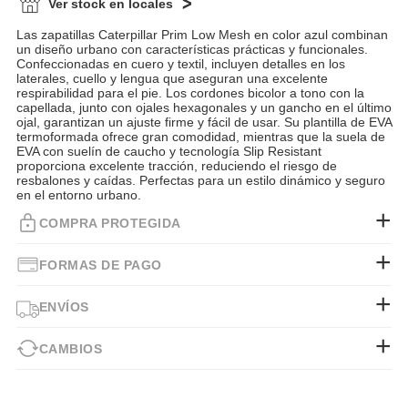
Ver stock en locales
Las zapatillas Caterpillar Prim Low Mesh en color azul combinan
un diseño urbano con características prácticas y funcionales.
Confeccionadas en cuero y textil, incluyen detalles en los
laterales, cuello y lengua que aseguran una excelente
respirabilidad para el pie. Los cordones bicolor a tono con la
capellada, junto con ojales hexagonales y un gancho en el último
ojal, garantizan un ajuste firme y fácil de usar. Su plantilla de EVA
termoformada ofrece gran comodidad, mientras que la suela de
EVA con suelín de caucho y tecnología Slip Resistant
proporciona excelente tracción, reduciendo el riesgo de
resbalones y caídas. Perfectas para un estilo dinámico y seguro
en el entorno urbano.
COMPRA PROTEGIDA
FORMAS DE PAGO
ENVÍOS
CAMBIOS