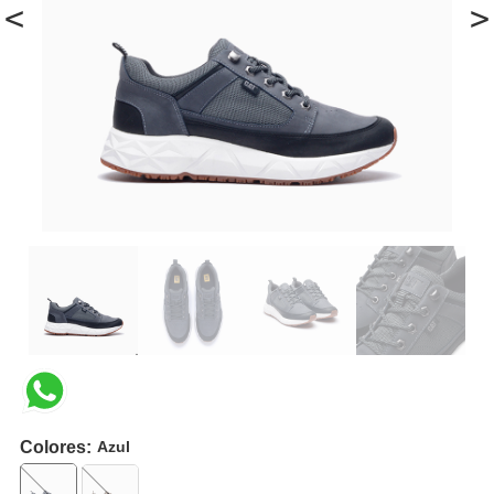
<
>
Colores:
Azul