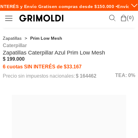
INTERÉS y Envío Gratis
en compras desde $150.000 •
Envío Exp
0
Zapatillas
Prim Low Mesh
Caterpillar
Zapatillas
Caterpillar
Azul Prim Low Mesh
$ 199.000
6 cuotas SIN INTERÉS de $33.167
TEA: 0%
Precio sin impuestos nacionales:
$ 164462