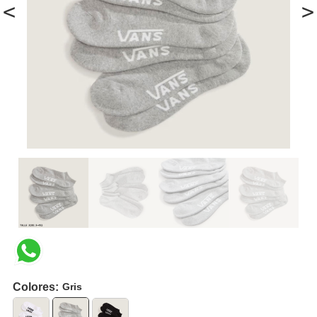
<
>
Colores:
Gris