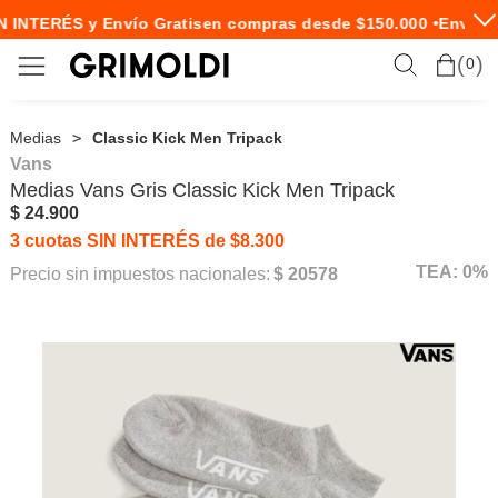
 INTERÉS y Envío Gratis
en compras desde $150.000 •
Envío E
0
Medias
Classic Kick Men Tripack
Vans
Medias
Vans
Gris Classic Kick Men Tripack
$ 24.900
3 cuotas SIN INTERÉS de $8.300
TEA: 0%
Precio sin impuestos nacionales:
$ 20578