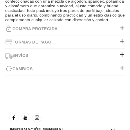
confeccionadas con una mezcla de algodón, spandex, poliamida
y elastómero que garantiza suavidad, ajuste cómodo y buena
elasticidad. Este pack incluye tres pares de perfil bajo, ideales
para el uso diario, combinando practicidad y un estilo clásico que
complementa cualquier calzado con discreción y confort.
COMPRA PROTEGIDA
FORMAS DE PAGO
ENVÍOS
CAMBIOS
INFORMACIÓN GENERAL