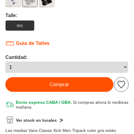
Talle:
00.0
Guia de Talles
Cantidad:
Comprar
Envio express CABA / GBA.
Si compras ahora lo recibiras
mañana
Ver stock en locales
Las medias Vans Classic Kick Men Tripack color gris están