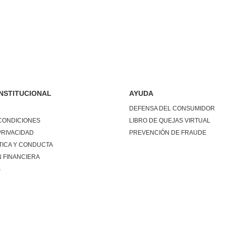
INSTITUCIONAL
AYUDA
DEFENSA DEL CONSUMIDOR
CONDICIONES
LIBRO DE QUEJAS VIRTUAL
PRIVACIDAD
PREVENCIÓN DE FRAUDE
TICA Y CONDUCTA
 FINANCIERA
S