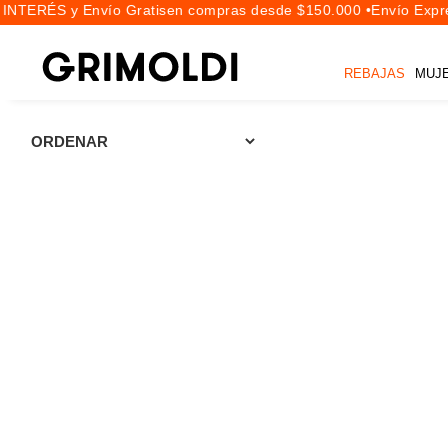
INTERÉS y Envío Gratis
en compras desde $150.000 •
Envío Expre
REBAJAS
MUJ