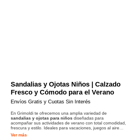
Sandalias y Ojotas Niños | Calzado
Fresco y Cómodo para el Verano
Envíos Gratis y Cuotas Sin Interés
En Grimoldi te ofrecemos una amplia variedad de
sandalias y ojotas para niños
diseñadas para
acompañar sus actividades de verano con total comodidad,
frescura y estilo. Ideales para vacaciones, juegos al aire
libre o días de pileta, nuestros modelos combinan
Ver más