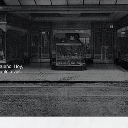
ueño. Hoy,
unto a vos.