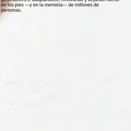
en los pies —y en la memoria— de millones de
personas.