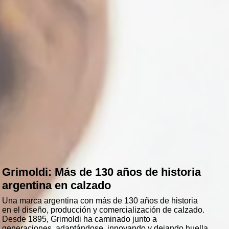
Grimoldi: Más de 130 años de historia
argentina en calzado
Una marca argentina con más de 130 años de historia
en el diseño, producción y comercialización de calzado.
Desde 1895, Grimoldi ha caminado junto a
generaciones, adaptándose, innovando y dejando huella