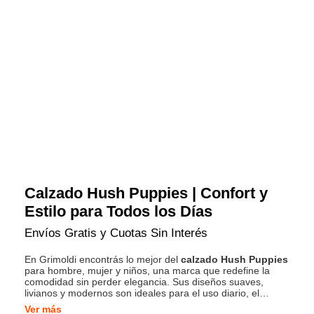
Calzado Hush Puppies | Confort y
Estilo para Todos los Días
Envíos Gratis y Cuotas Sin Interés
En Grimoldi encontrás lo mejor del
calzado Hush Puppies
para hombre, mujer y niños, una marca que redefine la
comodidad sin perder elegancia. Sus diseños suaves,
livianos y modernos son ideales para el uso diario, el
trabajo o momentos de descanso. Desde zapatillas
Ver más