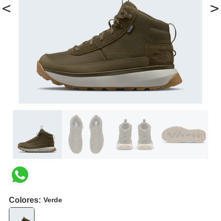
<
>
Colores:
Verde