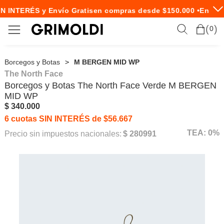
N INTERÉS y Envío Gratis
en compras desde $150.000 •
Envío E
0
Borcegos y Botas
M BERGEN MID WP
The North Face
Borcegos y Botas
The North Face
Verde M BERGEN
MID WP
$ 340.000
6 cuotas SIN INTERÉS de $56.667
TEA: 0%
Precio sin impuestos nacionales:
$ 280991