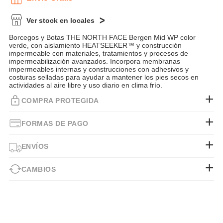
Ver stock en locales
Borcegos y Botas THE NORTH FACE Bergen Mid WP color
verde, con aislamiento HEATSEEKER™ y construcción
impermeable con materiales, tratamientos y procesos de
impermeabilización avanzados. Incorpora membranas
impermeables internas y construcciones con adhesivos y
costuras selladas para ayudar a mantener los pies secos en
actividades al aire libre y uso diario en clima frío.
COMPRA PROTEGIDA
FORMAS DE PAGO
ENVÍOS
CAMBIOS