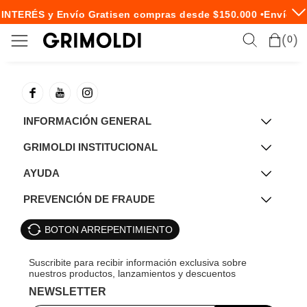
 INTERÉS y Envío Gratis
en compras desde $150.000 •
Envío Ex
0
INFORMACIÓN GENERAL
GRIMOLDI INSTITUCIONAL
AYUDA
PREVENCIÓN DE FRAUDE
BOTON ARREPENTIMIENTO
NEWSLETTER