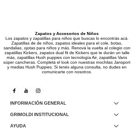
Zapatos y Accesorios de Niños
Los zapatos y zapatillas para niños que buscas lo encontrás acá.
Zapatillas de de niños, zapatos ideales para el cole, botas,
sandalias, ojotas para niños y más. Renová la vuelta al colegio con
zapatillas Kickers, zapatos dual fit de Kickers que te durán un talle
más, zapatillas Hush puppies con tecnología Air, zapatillas Vans
súper cancheras. Completá el look con nuestras mochilas Jansport
y medias Hush Puppies. Si tenés alguna consulta, no dudes en
comunicarte con nosotros.
INFORMACIÓN GENERAL
GRIMOLDI INSTITUCIONAL
AYUDA