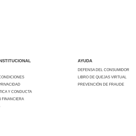
INSTITUCIONAL
AYUDA
DEFENSA DEL CONSUMIDOR
CONDICIONES
LIBRO DE QUEJAS VIRTUAL
PRIVACIDAD
PREVENCIÓN DE FRAUDE
TICA Y CONDUCTA
 FINANCIERA
S