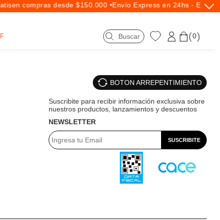
tis
en compras desde $150.000 •
Envío Express en 24hs - Exclusi
0
F
BOTON ARREPENTIMIENTO
NEWSLETTER