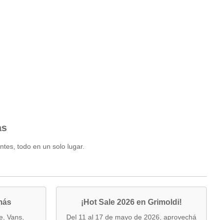
as
ntes, todo en un solo lugar.
más
¡Hot Sale 2026 en Grimoldi!
e, Vans,
Del 11 al 17 de mayo de 2026, aprovechá