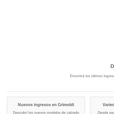
D
Encontrá los últimos ingres
Nuevos ingresos en Grimoldi
Varie
Descubrí los nuevos modelos de calzado
Desde san