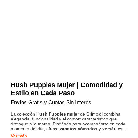
Hush Puppies Mujer | Comodidad y
Estilo en Cada Paso
Envíos Gratis y Cuotas Sin Interés
La colección
Hush Puppies mujer
de Grimoldi combina
elegancia, funcionalidad y el confort característico que
distingue a la marca. Diseñada para acompañarte en cada
momento del día, ofrece
zapatos cómodos y versátiles
con materiales suaves, plantillas acolchadas y detalles que
Ver más