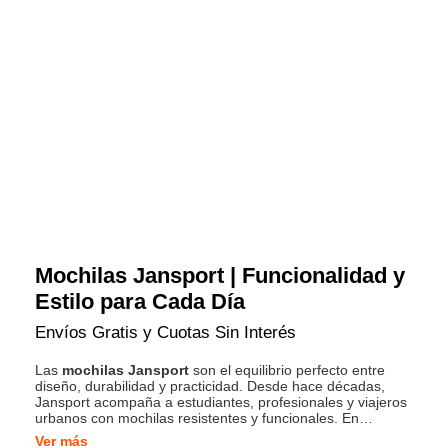
Mochilas Jansport | Funcionalidad y
Estilo para Cada Día
Envíos Gratis y Cuotas Sin Interés
Las
mochilas Jansport
son el equilibrio perfecto entre
diseño, durabilidad y practicidad. Desde hace décadas,
Jansport acompaña a estudiantes, profesionales y viajeros
urbanos con mochilas resistentes y funcionales. En
Grimoldi podés encontrar los modelos más buscados,
Ver más