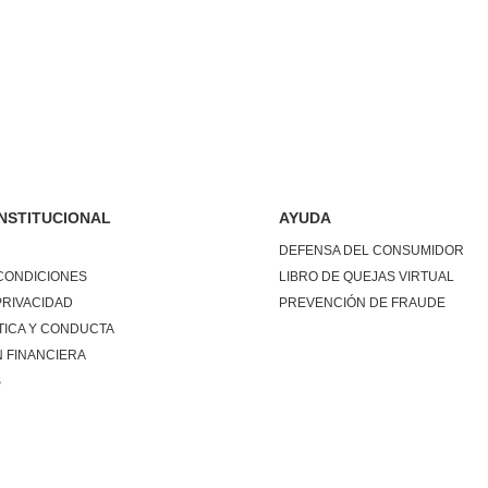
INSTITUCIONAL
AYUDA
DEFENSA DEL CONSUMIDOR
CONDICIONES
LIBRO DE QUEJAS VIRTUAL
PRIVACIDAD
PREVENCIÓN DE FRAUDE
TICA Y CONDUCTA
 FINANCIERA
S