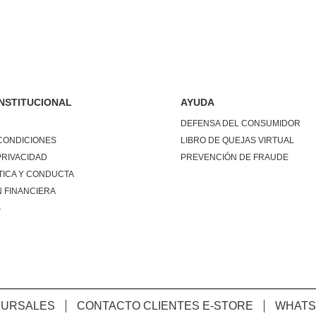
INSTITUCIONAL
AYUDA
DEFENSA DEL CONSUMIDOR
CONDICIONES
LIBRO DE QUEJAS VIRTUAL
PRIVACIDAD
PREVENCIÓN DE FRAUDE
TICA Y CONDUCTA
 FINANCIERA
S
CURSALES
CONTACTO CLIENTES E-STORE
WHATS