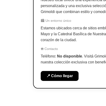
personalizada y una exclusiva selecci
Grimoldi que combinan estilo y comod
🏙️ Un entorno único
Estamos ubicados cerca de sitios emb
Mayo y la Catedral Basílica de Nuestra
corazón de la ciudad.
☎️ Contacto
Teléfono:
No disponible
. Visitá Grimo
nuestra colección exclusiva con benefi
📍 Cómo llegar