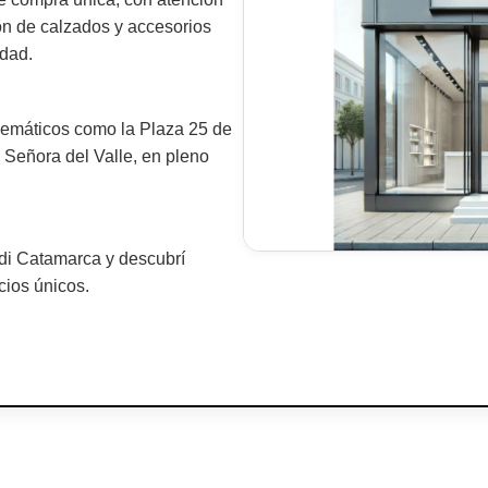
ón de calzados y accesorios
idad.
lemáticos como la Plaza 25 de
 Señora del Valle, en pleno
ldi Catamarca y descubrí
cios únicos.