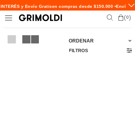
 INTERÉS y Envío Gratis
en compras desde $150.000 •
Envío Ex
0
FILTROS