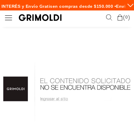
 INTERÉS y Envío Gratis
en compras desde $150.000 •
Envío Ex
0