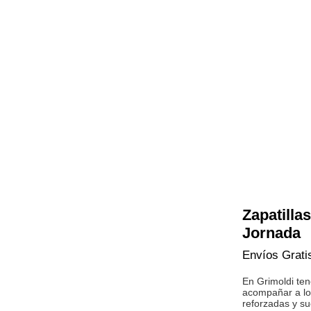
Zapatilla
Jornada
Envíos Grati
En Grimoldi te
acompañar a lo
reforzadas y su