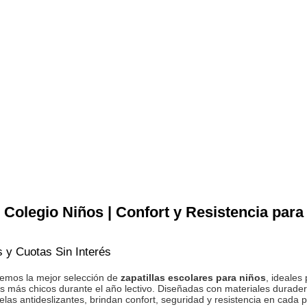
s Colegio Niños | Confort y Resistencia par
s y Cuotas Sin Interés
nemos la mejor selección de
zapatillas escolares para niños
, ideales
s más chicos durante el año lectivo. Diseñadas con materiales durade
elas antideslizantes, brindan confort, seguridad y resistencia en cada 