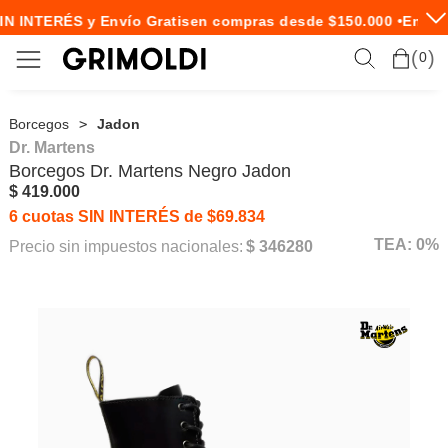
IN INTERÉS y Envío Gratis
en compras desde $150.000 •
Envío 
0
Borcegos
Jadon
Dr. Martens
Borcegos
Dr. Martens
Negro Jadon
$ 419.000
6 cuotas SIN INTERÉS de $69.834
TEA: 0%
Precio sin impuestos nacionales:
$ 346280