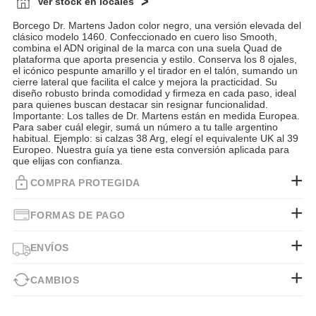
Ver stock en locales
Borcego Dr. Martens Jadon color negro, una versión elevada del
clásico modelo 1460. Confeccionado en cuero liso Smooth,
combina el ADN original de la marca con una suela Quad de
plataforma que aporta presencia y estilo. Conserva los 8 ojales,
el icónico pespunte amarillo y el tirador en el talón, sumando un
cierre lateral que facilita el calce y mejora la practicidad. Su
diseño robusto brinda comodidad y firmeza en cada paso, ideal
para quienes buscan destacar sin resignar funcionalidad.
Importante: Los talles de Dr. Martens están en medida Europea.
Para saber cuál elegir, sumá un número a tu talle argentino
habitual. Ejemplo: si calzas 38 Arg, elegí el equivalente UK al 39
Europeo. Nuestra guía ya tiene esta conversión aplicada para
que elijas con confianza.
COMPRA PROTEGIDA
FORMAS DE PAGO
ENVÍOS
CAMBIOS