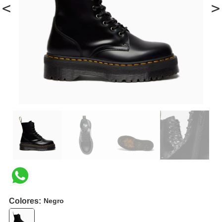
<
>
Colores:
Negro