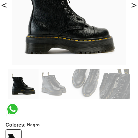
<
>
Colores:
Negro