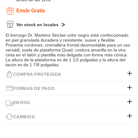
Envío Gratis
Ver stock en locales
El borcego Dr. Martens Sinclair color negro está confeccionado
en piel granulada duradera y resistente, suave y flexible.
Presenta cordones, cremallera frontal desmontable para un uso
versátil, suela de plataforma Quad, costura amarilla en la vira,
cinta en el talón y plantilla más delgada con forma más cónica.
La altura de la plataforma es de 1 1/2 pulgadas y la altura del
tacón es de 1 7/8 pulgadas.
COMPRA PROTEGIDA
FORMAS DE PAGO
ENVÍOS
CAMBIOS