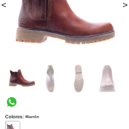
<
>
Colores:
Marrón