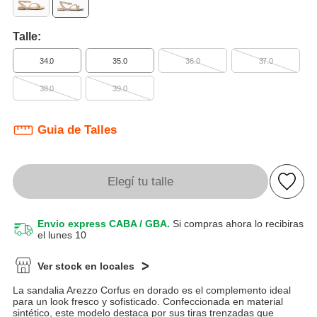
Talle:
34.0
35.0
36.0
37.0
38.0
39.0
Guia de Talles
Elegí tu talle
Envio express CABA / GBA.
Si compras ahora lo recibiras
el lunes 10
Ver stock en locales
La sandalia Arezzo Corfus en dorado es el complemento ideal
para un look fresco y sofisticado. Confeccionada en material
sintético, este modelo destaca por sus tiras trenzadas que