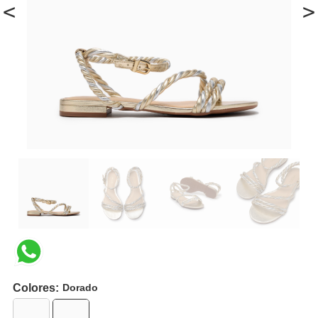
<
>
Colores:
Dorado