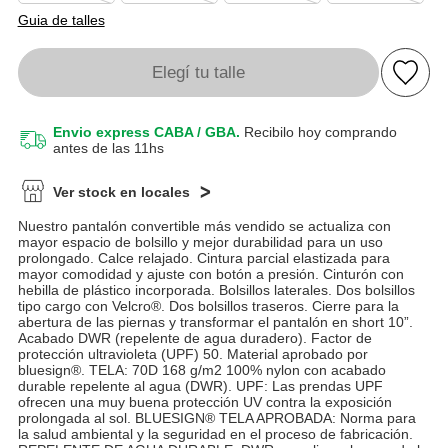
Guia de talles
Elegí tu talle
Envio express CABA / GBA.
Recibilo hoy comprando
antes de las 11hs
Ver stock en locales
Nuestro pantalón convertible más vendido se actualiza con
mayor espacio de bolsillo y mejor durabilidad para un uso
prolongado. Calce relajado. Cintura parcial elastizada para
mayor comodidad y ajuste con botón a presión. Cinturón con
hebilla de plástico incorporada. Bolsillos laterales. Dos bolsillos
tipo cargo con Velcro®. Dos bolsillos traseros. Cierre para la
abertura de las piernas y transformar el pantalón en short 10”.
Acabado DWR (repelente de agua duradero). Factor de
protección ultravioleta (UPF) 50. Material aprobado por
bluesign®. TELA: 70D 168 g/m2 100% nylon con acabado
durable repelente al agua (DWR). UPF: Las prendas UPF
ofrecen una muy buena protección UV contra la exposición
prolongada al sol. BLUESIGN® TELA APROBADA: Norma para
la salud ambiental y la seguridad en el proceso de fabricación.