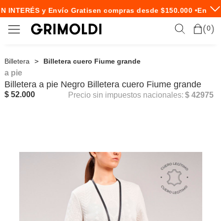
N INTERÉS y Envío Gratis
en compras desde $150.000 •
Envío 
0
Billetera
Billetera cuero Fiume grande
a pie
Billetera
a pie
Negro Billetera cuero Fiume grande
$ 52.000
Precio sin impuestos nacionales:
$ 42975