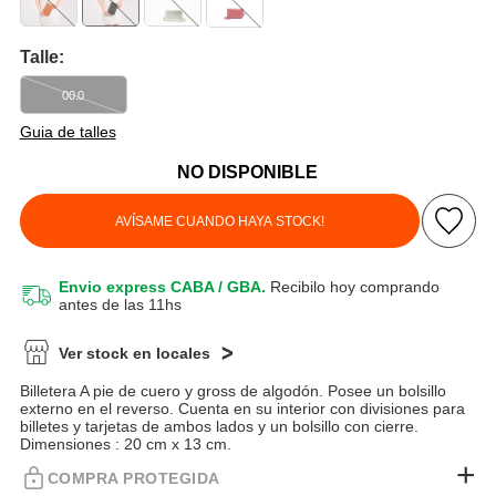
Talle:
00.0
Guia de talles
NO DISPONIBLE
AVÍSAME CUANDO HAYA STOCK!
Envio express CABA / GBA.
Recibilo hoy comprando
antes de las 11hs
Ver stock en locales
Billetera A pie de cuero y gross de algodón. Posee un bolsillo
externo en el reverso. Cuenta en su interior con divisiones para
billetes y tarjetas de ambos lados y un bolsillo con cierre.
Dimensiones : 20 cm x 13 cm.
COMPRA PROTEGIDA