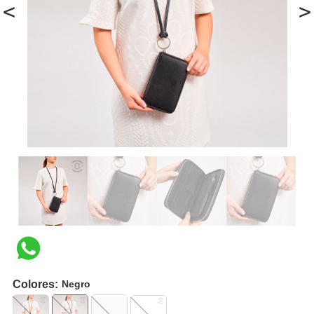
<
>
Colores:
Negro