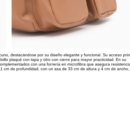
cuno, destacándose por su diseño elegante y funcional. Su acceso prin
lsillo plaqué con tapa y otro con cierre para mayor practicidad. En su
, complementados con una forrería en microfibra que asegura resistenci
11 cm de profundidad, con un asa de 33 cm de altura y 4 cm de ancho,