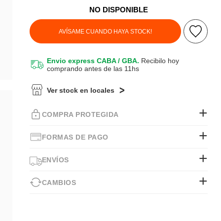
NO DISPONIBLE
AVÍSAME CUANDO HAYA STOCK!
Envio express CABA / GBA.
Recibilo hoy
comprando antes de las 11hs
Ver stock en locales
COMPRA PROTEGIDA
FORMAS DE PAGO
ENVÍOS
CAMBIOS