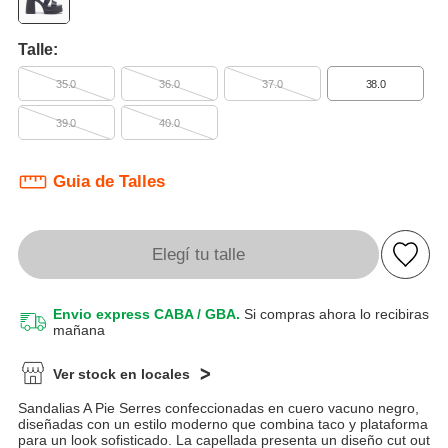
Talle:
35.0
36.0
37.0
38.0
39.0
40.0
Guia de Talles
Elegí tu talle
Envio express CABA / GBA.
Si compras ahora lo recibiras
mañana
Ver stock en locales
Sandalias A Pie Serres confeccionadas en cuero vacuno negro,
diseñadas con un estilo moderno que combina taco y plataforma
para un look sofisticado. La capellada presenta un diseño cut out