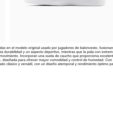
das en el modelo original usado por jugadores de baloncesto, fusiona
za durabilidad y un aspecto deportivo, mientras que la pala con extre
ada movimiento. Incorporan una suela de caucho que proporciona excelen
lite, diseñada para ofrecer mayor comodidad y control de humedad. Con
do clásico y versátil, con un diseño atemporal y rendimiento óptimo pa