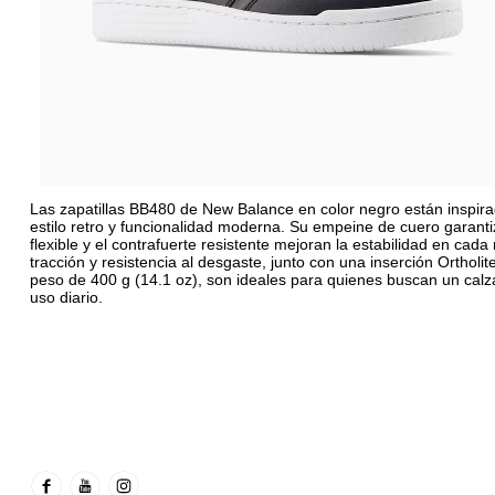
Las zapatillas BB480 de New Balance en color negro están inspira
estilo retro y funcionalidad moderna. Su empeine de cuero garanti
flexible y el contrafuerte resistente mejoran la estabilidad en c
tracción y resistencia al desgaste, junto con una inserción Ortho
peso de 400 g (14.1 oz), son ideales para quienes buscan un calza
uso diario.