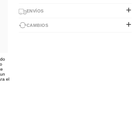
ENVÍOS
CAMBIOS
ndo
mo
te
 un
ra el