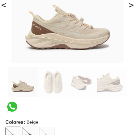
<
>
Colores:
Beige