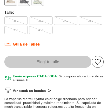
Talle:
35.0
36.0
37.0
38.0
39.0
40.0
Guia de Talles
Elegí tu talle
Envio express CABA / GBA.
Si compras ahora lo recibiras
el lunes 10
Ver stock en locales
La zapatilla Merrell Syntra color beige diseñada para brindar
comodidad, practicidad y máximo rendimiento. Su capellada de
mesh transpirable incorpora refuerzos de alta frecuencia en