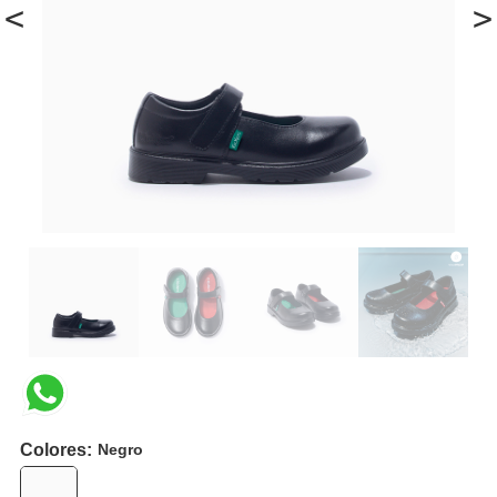
<
>
Colores:
Negro