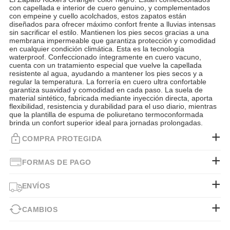
con capellada e interior de cuero genuino, y complementados
con empeine y cuello acolchados, estos zapatos están
diseñados para ofrecer máximo confort frente a lluvias intensas
sin sacrificar el estilo. Mantienen los pies secos gracias a una
membrana impermeable que garantiza protección y comodidad
en cualquier condición climática. Esta es la tecnología
waterproof. Confeccionado íntegramente en cuero vacuno,
cuenta con un tratamiento especial que vuelve la capellada
resistente al agua, ayudando a mantener los pies secos y a
regular la temperatura. La forrería en cuero ultra confortable
garantiza suavidad y comodidad en cada paso. La suela de
material sintético, fabricada mediante inyección directa, aporta
flexibilidad, resistencia y durabilidad para el uso diario, mientras
que la plantilla de espuma de poliuretano termoconformada
brinda un confort superior ideal para jornadas prolongadas.
COMPRA PROTEGIDA
FORMAS DE PAGO
ENVÍOS
CAMBIOS