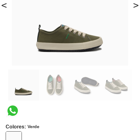
<
>
Colores:
Verde