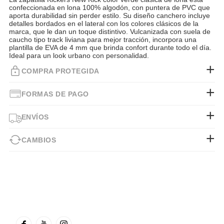
confeccionada en lona 100% algodón, con puntera de PVC que
aporta durabilidad sin perder estilo. Su diseño canchero incluye
detalles bordados en el lateral con los colores clásicos de la
marca, que le dan un toque distintivo. Vulcanizada con suela de
caucho tipo track liviana para mejor tracción, incorpora una
plantilla de EVA de 4 mm que brinda confort durante todo el día.
Ideal para un look urbano con personalidad.
COMPRA PROTEGIDA
FORMAS DE PAGO
ENVÍOS
CAMBIOS