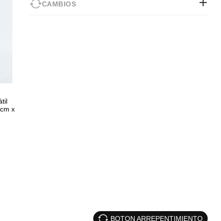
CAMBIOS
til
 cm x
BOTON ARREPENTIMIENTO