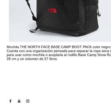
Mochila THE NORTH FACE BASE CAMP BOOT PACK color negro, dise
Cuenta con una organización pensada para separar la ropa seca de
para usar como mochila o acoplarla al rodillo Base Camp Snow Ro
28 cm y un volumen de 57 litros.