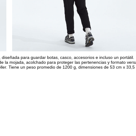
ñada para guardar botas, casco, accesorios e incluso un portátil.
 la mojada, acolchado para proteger las pertenencias y formato versá
ller. Tiene un peso promedio de 1200 g, dimensiones de 53 cm x 33,5