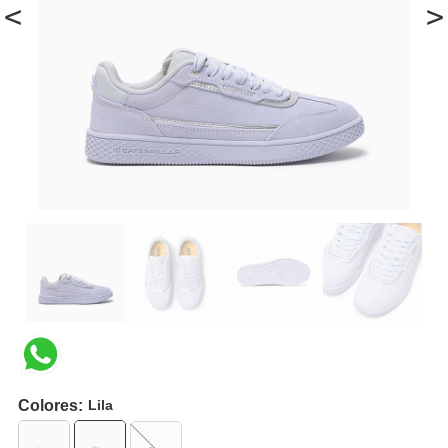
<
>
Colores:
Lila