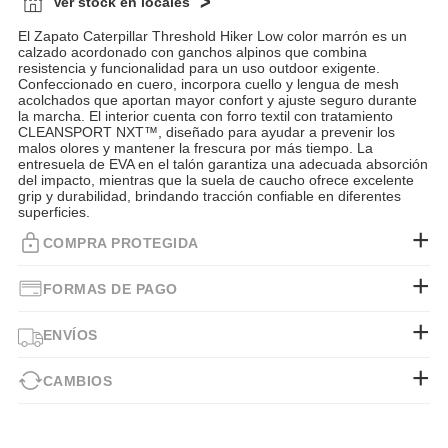
Ver stock en locales
El Zapato Caterpillar Threshold Hiker Low color marrón es un
calzado acordonado con ganchos alpinos que combina
resistencia y funcionalidad para un uso outdoor exigente.
Confeccionado en cuero, incorpora cuello y lengua de mesh
acolchados que aportan mayor confort y ajuste seguro durante
la marcha. El interior cuenta con forro textil con tratamiento
CLEANSPORT NXT™, diseñado para ayudar a prevenir los
malos olores y mantener la frescura por más tiempo. La
entresuela de EVA en el talón garantiza una adecuada absorción
del impacto, mientras que la suela de caucho ofrece excelente
grip y durabilidad, brindando tracción confiable en diferentes
superficies.
COMPRA PROTEGIDA
FORMAS DE PAGO
ENVÍOS
CAMBIOS