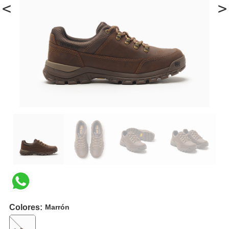
<
>
Colores:
Marrón