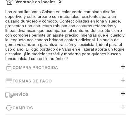
Ver stock en locales
Las zapatillas Vans Colson en color verde combinan diseño
deportivo y estilo urbano con materiales resistentes para un
calzado duradero y cómodo. Confeccionadas en lona y suede,
presentan una estructura robusta con costuras reforzadas y
líneas dinámicas que acompañan el contorno del pie. Su cierre
con cordones permite un ajuste preciso, mientras que el cuello y
la lengüeta acolchados brindan confort adicional. La suela de
goma vulcanizada garantiza tracción y flexibilidad, ideal para el
uso diario. El logo bordado de Vans en el lateral aporta un toque
distintivo. ¡Un modelo versátil y moderno para quienes buscan
funcionalidad con estilo auténtico!
COMPRA PROTEGIDA
FORMAS DE PAGO
ENVÍOS
CAMBIOS