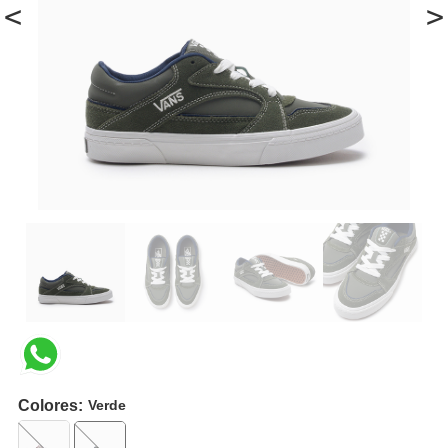
<
>
Colores:
Verde