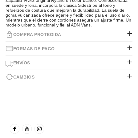
Zapatilla VANS original Ryland en color blanco. Confeccionada
en suede y lona, incorpora la clásica Sidestripe al tono y
refuerzos de costura que mejoran la durabilidad. La suela de
goma vulcanizada ofrece agarre y flexibilidad para el uso diario,
mientras que el cierre con cordones asegura un ajuste firme. Un
modelo urbano, funcional y fiel al ADN Vans.
COMPRA PROTEGIDA
FORMAS DE PAGO
ENVÍOS
CAMBIOS