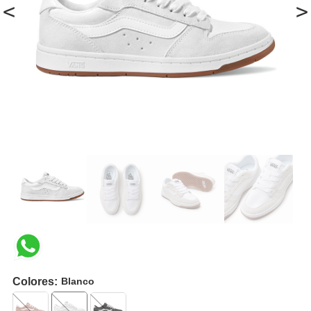
<
>
Colores:
Blanco