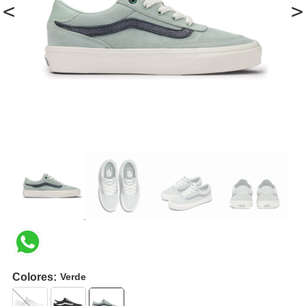
<
>
Colores:
Verde