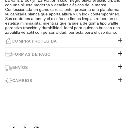
La Vans Brooklyn LS Platform color negro eleva el estilo urbano
con una silueta moderna y detalles clásicos de la marca.
Confeccionada en gamuza resistente, presenta una plataforma
vulcanizada blanca que aporta altura y un look contemporáneo.
Sus cordones a tono y el diseño de líneas limpias refuerzan su
estética minimalista, mientras que la suela de goma tipo waffle
garantiza tracción y durabilidad. Ideal para quienes buscan una
zapatilla versátil con personalidad, perfecta para el uso diario.
COMPRA PROTEGIDA
FORMAS DE PAGO
ENVÍOS
CAMBIOS