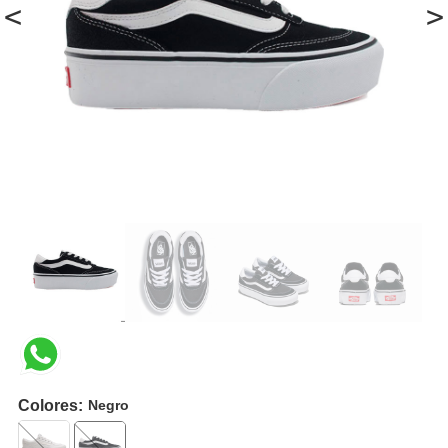
<
>
Colores:
Negro