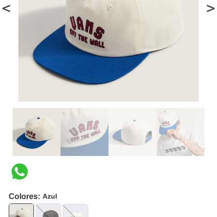
<
>
Colores:
Azul