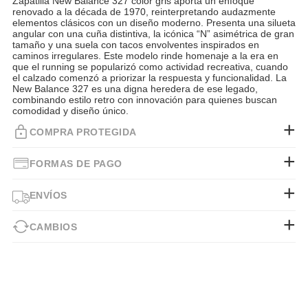
Zapatilla New Balance 327 color gris aporta un enfoque
renovado a la década de 1970, reinterpretando audazmente
elementos clásicos con un diseño moderno. Presenta una silueta
angular con una cuña distintiva, la icónica “N” asimétrica de gran
tamaño y una suela con tacos envolventes inspirados en
caminos irregulares. Este modelo rinde homenaje a la era en
que el running se popularizó como actividad recreativa, cuando
el calzado comenzó a priorizar la respuesta y funcionalidad. La
New Balance 327 es una digna heredera de ese legado,
combinando estilo retro con innovación para quienes buscan
comodidad y diseño único.
COMPRA PROTEGIDA
FORMAS DE PAGO
ENVÍOS
CAMBIOS