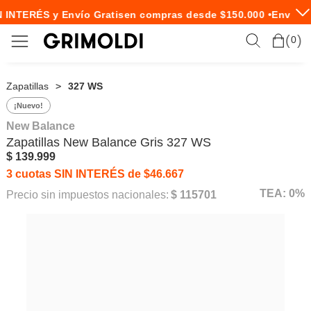
 INTERÉS y Envío Gratis
en compras desde $150.000 •
Envío Ex
0
Zapatillas
327 WS
¡Nuevo!
New Balance
Zapatillas
New Balance
Gris 327 WS
$ 139.999
3 cuotas SIN INTERÉS de $46.667
TEA: 0%
Precio sin impuestos nacionales:
$ 115701