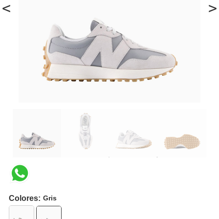
<
>
Colores:
Gris