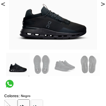
<
>
Colores:
Negro