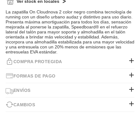
Ver stock en locales
La zapatilla On Cloudnova 2 color negro combina tecnología de
running con un diseño urbano audaz y distintivo para uso diario.
Presenta máxima amortiguación para todos los días, sensación
mejorada al ponerse la zapatilla, Speedboard® en el refuerzo
lateral del talón para mayor soporte y almohadilla en el talón
orientada a brindar más velocidad y estabilidad. Además,
incorpora una almohadilla estabilizada para una mayor velocidad
y una entresuela con un 20% menos de emisiones que las
entresuelas EVA estándar.
COMPRA PROTEGIDA
FORMAS DE PAGO
ENVÍOS
CAMBIOS