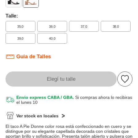
Talle:
35.0
36.0
37.0
38.0
39.0
40.0
Guia de Talles
Elegí tu talle
Envio express CABA / GBA.
Si compras ahora lo recibiras
el lunes 10
Ver stock en locales
El taco A Pie Donne color rosa está confeccionado en cuero y se
distingue por su elegante capellada decorada con cristales que
aportan brillo y sofisticación. Presenta talón abierto y pulsera con