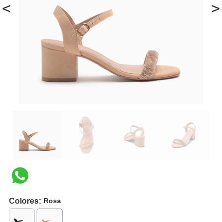
<
>
Colores:
Rosa