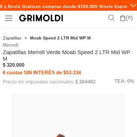
 Envío Gratis
en compras desde $150.000 •
Envío Express en 
0
Zapatillas
Moab Speed 2 LTR Mid WP M
Merrell
Zapatillas
Merrell
Verde Moab Speed 2 LTR Mid WP
M
$ 320.000
6 cuotas SIN INTERÉS de $53.334
TEA: 0%
Precio sin impuestos nacionales:
$ 264462