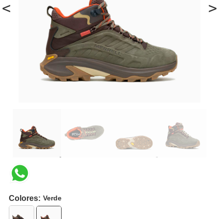
<
>
Colores:
Verde